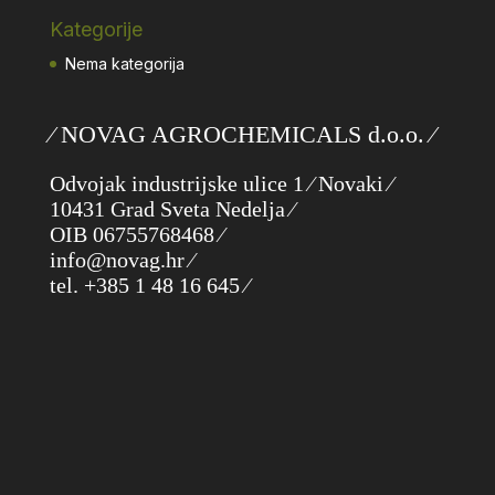
Kategorije
Nema kategorija
⁄ NOVAG AGROCHEMICALS d.o.o. ⁄
Odvojak industrijske ulice 1 ⁄ Novaki ⁄
10431 Grad Sveta Nedelja ⁄
OIB 06755768468 ⁄
info@novag.hr ⁄
tel. +385 1 48 16 645 ⁄