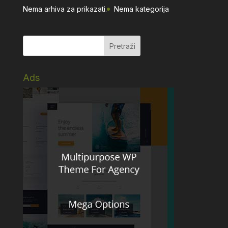
Nema arhiva za prikazati.
Nema kategorija
Ads