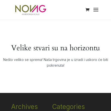
Velike stvari su na horizontu
Nešto veliko se sprema! Naša trgovina je u izradi i uskoro će biti
pokrenuta!
Archives
Categories