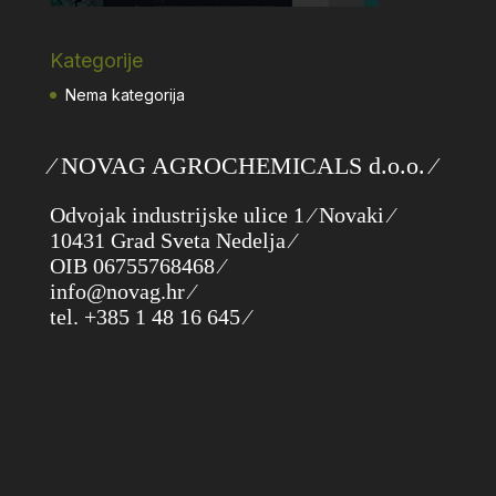
Kategorije
Nema kategorija
⁄ NOVAG AGROCHEMICALS d.o.o. ⁄
Odvojak industrijske ulice 1 ⁄ Novaki ⁄
10431 Grad Sveta Nedelja ⁄
OIB 06755768468 ⁄
info@novag.hr ⁄
tel. +385 1 48 16 645 ⁄