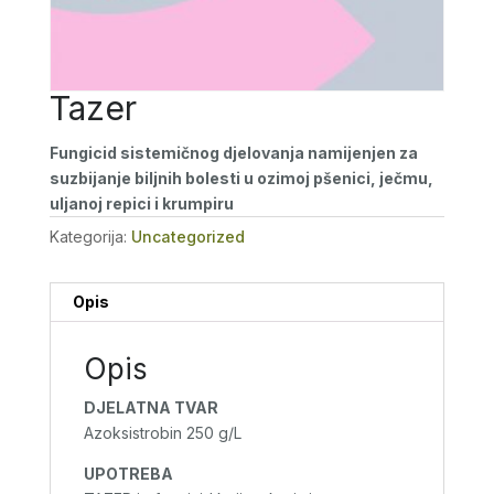
Tazer
Fungicid sistemičnog djelovanja namijenjen za
suzbijanje biljnih bolesti u ozimoj pšenici, ječmu,
uljanoj repici i krumpiru
Kategorija:
Uncategorized
Opis
Opis
DJELATNA TVAR
Azoksistrobin 250 g/L
UPOTREBA