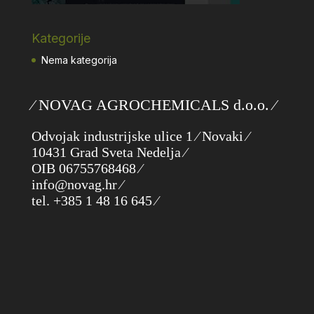
Kategorije
Nema kategorija
⁄ NOVAG AGROCHEMICALS d.o.o. ⁄
Odvojak industrijske ulice 1 ⁄ Novaki ⁄
10431 Grad Sveta Nedelja ⁄
OIB 06755768468 ⁄
info@novag.hr ⁄
tel. +385 1 48 16 645 ⁄