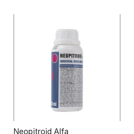
Neopitroid Alfa