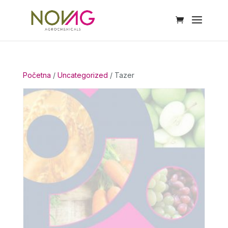
Početna
/
Uncategorized
/ Tazer